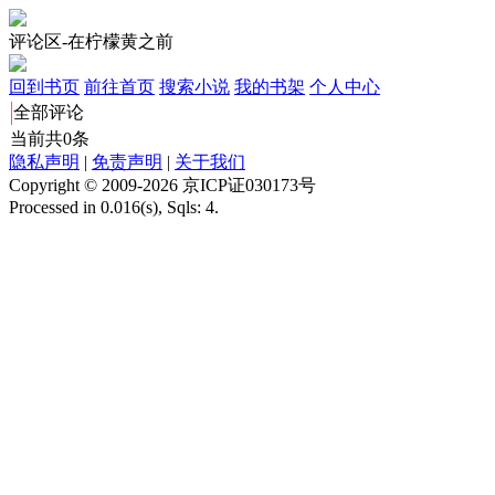
评论区-在柠檬黄之前
回到书页
前往首页
搜索小说
我的书架
个人中心
全部评论
当前共0条
隐私声明
|
免责声明
|
关于我们
Copyright © 2009-2026 京ICP证030173号
Processed in 0.016(s), Sqls: 4.