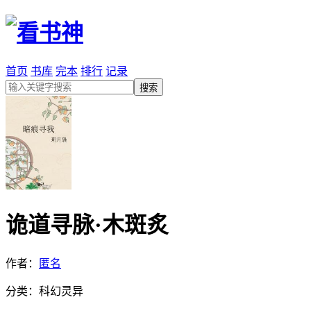
首页
书库
完本
排行
记录
诡道寻脉·木斑炙
作者：
匿名
分类：科幻灵异