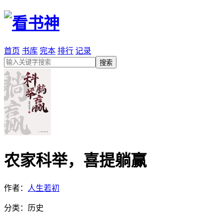
首页
书库
完本
排行
记录
农家科举，喜提躺赢
作者：
人生若初
分类：历史