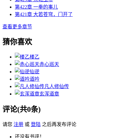
第422章 一拳的事儿
第421章 大若苍穹，门开了
查看更多章节
猜你喜欢
楼乙
赤心巡天
仙逆
道吟
凡人修仙传
玄浑道章
评论(共0条)
请您
注册
或
登陆
之后再发布评论
还没有书评！