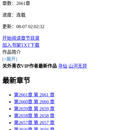
章数：
2661章
进度：
连载
更新：08-07 02:02:32
开始阅读
章节目录
加入书架
TXT下载
作品简介
[+展开]
关外青衣VIP作者最新作品
寻仙
山河无异
最新章节
第2661章 第 2661 章
第2660章 第 2660 章
第2659章 第 2659 章
第2658章 第 2658 章
第2657章 第 2657 章
第2656章 第 2656 章