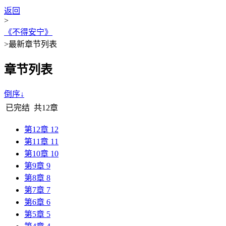
返回
>
《不得安宁》
>
最新章节列表
章节列表
倒序↓
已完结
共12章
第12章 12
第11章 11
第10章 10
第9章 9
第8章 8
第7章 7
第6章 6
第5章 5