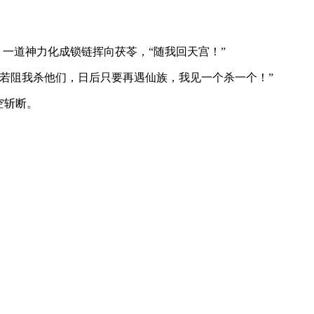
，一道神力化成锁链挥向茯苓，“随我回天宫！”
若阻我杀他们，日后只要再遇仙族，我见一个杀一个！”
空斩断。