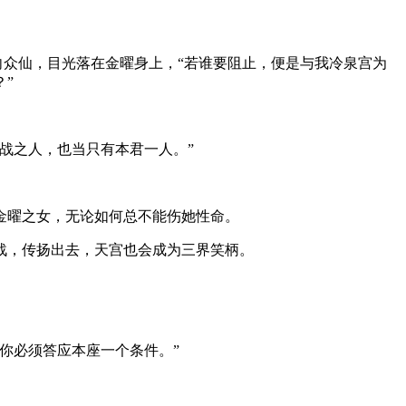
向众仙，目光落在金曜身上，“若谁要阻止，便是与我冷泉宫为
”
战之人，也当只有本君一人。”
金曜之女，无论如何总不能伤她性命。
战，传扬出去，天宫也会成为三界笑柄。
你必须答应本座一个条件。”