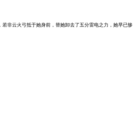
，若非云火弓抵于她身前，替她卸去了五分雷电之力，她早已惨