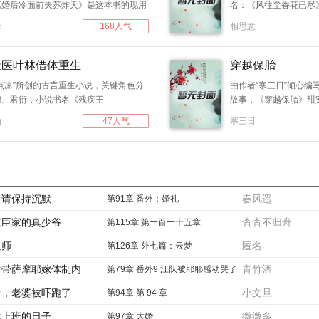
离婚后冷面前夫苏炸天》是这本书的现用
名：《风往尘香花已尽
这本书上线
樱，男主角是霄慕痕
麻
168人气
相思意
天医叶林借体重生
穿越保胎
点凉”所创的古言重生小说，关键角色分
由作者“寒三日”倾心编
锦、君衍，小说书名《残疾王
故事，《穿越保胎》甜
仙
47人气
寒三日
后前夫勿扰
弃妃马甲又被扒
写完结的现代女频婚恋文，《离婚后前夫
主角：冷安寍、轩辕容
这本追妻火葬场系列小说，出自作者“果
事，编写的非常吸引人
，请保持沉默
春风遥
第91章 番外：婚礼
甲又被扒了》上线之
154人气
格鲁特
权臣家的真少爷
杳杳不归舟
第115章 第一百一十五章
祖师
匿名
第126章 外七篇：云梦
反派霸总分几步
离婚后总裁他每
生带萨摩耶嫁体制内
青竹酒
第79章 番外9 江队被耶耶感动哭了
“南笙”的原创女频精品作，书名：《攻
代表人物是苏洛樱、夜
霸总分几步》！这本书上线之
政王夫君心悦她》，原
后，老婆被吓跑了
小文旦
第94章 第 94 章
王请拿好休书》，
41人气
萌月
代上班的日子
微微多
第97章 大婚