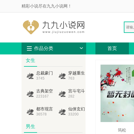
精彩小说尽在九九小说网！
作品分类
首页
女生
总裁豪门
穿越重生
3745
763
古典架空
宫斗宅斗
223167
282
都市现言
仙侠玄幻
36578
33200
男生
筠松