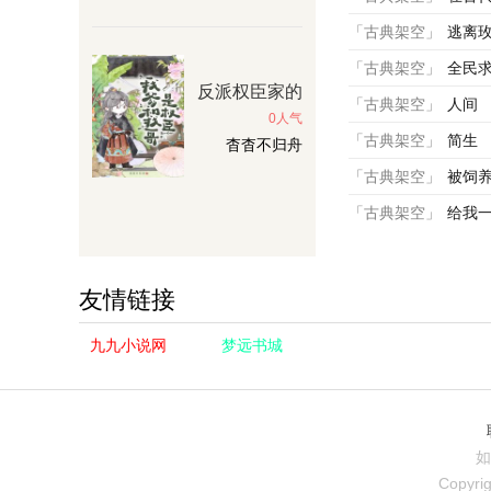
「古典架空」
逃离
「古典架空」
全民
反派权臣家的
场
「古典架空」
人间
真少爷
0人气
「古典架空」
简生
杳杳不归舟
「古典架空」
被饲
「古典架空」
给我
友情链接
九九小说网
梦远书城
如
Copyri