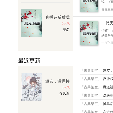
说，《
书名，
睿睿麻
直播造反后我
一代
成了团宠
0人气
匿名
作者“一
别是白
一夜飞
离婚
最近更新
已经编
勿扰》
「古典架空」
道友
果红
果果红
「古典架空」
反派
道友，请保持
沉默
「古典架空」
魔道
0人气
攻略
春风遥
「古典架空」
沈医
金牌作家
略反派
「古典架空」
掉马
南笙
「古典架空」
在古