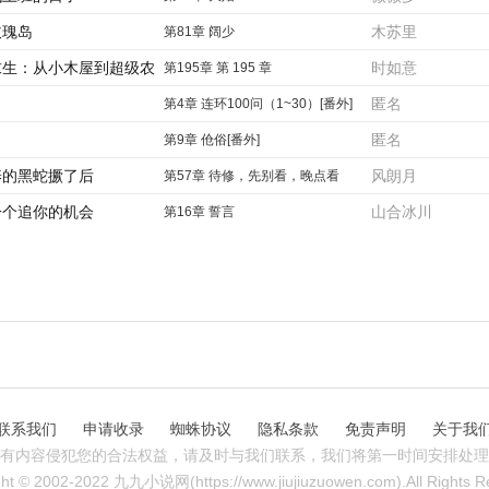
玫瑰岛
木苏里
第81章 阔少
求生：从小木屋到超级农
时如意
第195章 第 195 章
匿名
第4章 连环100问（1~30）[番外]
匿名
第9章 伧俗[番外]
养的黑蛇撅了后
风朗月
第57章 待修，先别看，晚点看
一个追你的机会
山合冰川
第16章 誓言
联系我们
申请收录
蜘蛛协议
隐私条款
免责声明
关于我
有内容侵犯您的合法权益，请及时与我们联系，我们将第一时间安排处理
ght © 2002-2022 九九小说网(https://www.jiujiuzuowen.com).All Rights R