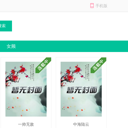
手机版
女频
一帅无敌
中海陆云