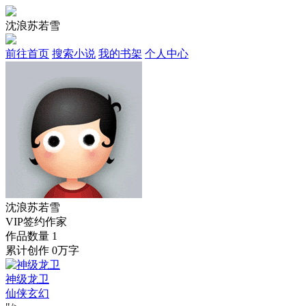
沈浪苏若雪
前往首页
搜索小说
我的书架
个人中心
沈浪苏若雪
VIP签约作家
作品数量
1
累计创作
0万字
神级龙卫
仙侠玄幻