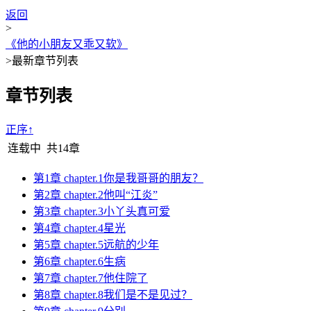
返回
>
《他的小朋友又乖又软》
>
最新章节列表
章节列表
正序↑
连载中
共14章
第1章 chapter.1你是我哥哥的朋友？
第2章 chapter.2他叫“江炎”
第3章 chapter.3小丫头真可爱
第4章 chapter.4星光
第5章 chapter.5远航的少年
第6章 chapter.6生病
第7章 chapter.7他住院了
第8章 chapter.8我们是不是见过？