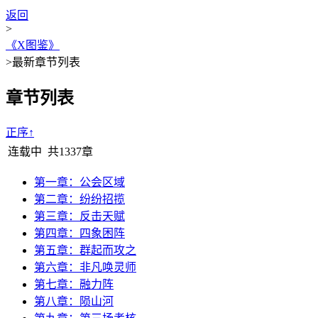
返回
>
《X图鉴》
>
最新章节列表
章节列表
正序↑
连载中
共1337章
第一章：公会区域
第二章：纷纷招揽
第三章：反击天赋
第四章：四象困阵
第五章：群起而攻之
第六章：非凡唤灵师
第七章：融力阵
第八章：陨山河