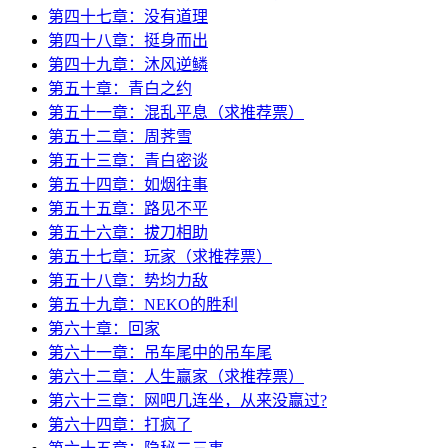
第四十七章：没有道理
第四十八章：挺身而出
第四十九章：沐风逆鳞
第五十章：青白之约
第五十一章：混乱平息（求推荐票）
第五十二章：周荠雪
第五十三章：青白密谈
第五十四章：如烟往事
第五十五章：路见不平
第五十六章：拔刀相助
第五十七章：玩家（求推荐票）
第五十八章：势均力敌
第五十九章：NEKO的胜利
第六十章：回家
第六十一章：吊车尾中的吊车尾
第六十二章：人生赢家（求推荐票）
第六十三章：网吧几连坐，从来没赢过?
第六十四章：打疯了