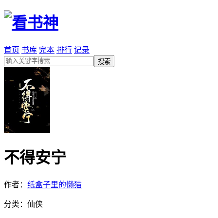
首页
书库
完本
排行
记录
不得安宁
作者：
纸盒子里的懒猫
分类：仙侠