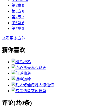
第9章 9
第8章 8
第7章 7
第6章 6
第5章 5
查看更多章节
猜你喜欢
楼乙
赤心巡天
仙逆
道吟
凡人修仙传
玄浑道章
评论(共0条)