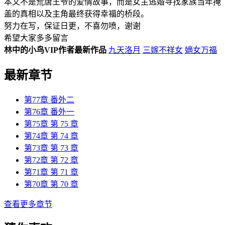
本文不是荒唐王爷的爱情故事，而是女主逃婚寻找家族当年掩
盖的真相以及主角最终获得幸福的桥段。
努力在写，保证日更，不喜勿喷，谢谢
希望大家多多留言
林中的小鸟VIP作者最新作品
九天洛月
三嫁不祥女
嫡女万福
最新章节
第77章 番外二
第76章 番外一
第75章 第 75 章
第74章 第 74 章
第73章 第 73 章
第72章 第 72 章
第71章 第 71 章
第70章 第 70 章
查看更多章节