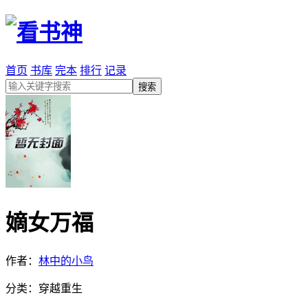
首页
书库
完本
排行
记录
嫡女万福
作者：
林中的小鸟
分类：穿越重生