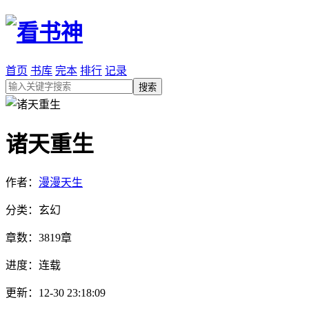
首页
书库
完本
排行
记录
诸天重生
作者：
漫漫天生
分类：玄幻