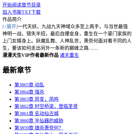
章数：
3819章
进度：
连载
更新：12-30 23:18:09
开始阅读
章节目录
加入书架
TXT下载
作品简介
[+展开]
一代天妖，九战九天神域众多至上高手，与当世最强
神明一战，错失半招，最后自爆金身，重生在一个豪门家族的
上门女婿身上。妖魔乱舞、人神乱世，萧奈何面对着不同的人
生，要该如何走出另外一条新的巅峰之路……
漫漫天生VIP作者最新作品
诸天重生
最新章节
第3865章 动乱
第3864章 强杀
第3863章 异变，凤鸣