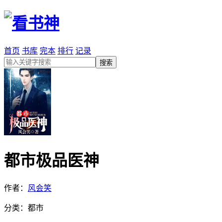
首页
书库
完本
排行
记录
都市极品医神
作者：
风会笑
分类：都市