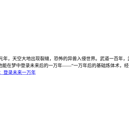
元年，天空大地出现裂缝，恐怖的异兽入侵世界。武道一百年，
能在梦中登录未来后的一万年——“一万年后的基础炼体术，经过
：登录未来一万年