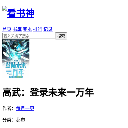
首页
书库
完本
排行
记录
高武：登录未来一万年
作者：
每月一更
分类：都市