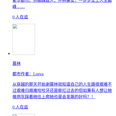
繁华都市。他脚踩敌人，怀抱美女，一步步走上人生巅
峰……
0 人在追
慕林
都市
作者：Loeva
从穿越的那天开始谢慕林就知道自己的人生路很艰难不
过艰难归艰难咬咬牙还是能扛过去的但如果有人想让她
做炮灰踩着她往上爬她也是会发飙的好吗？！
0 人在追