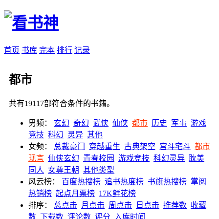
首页
书库
完本
排行
记录
都市
共有19117部符合条件的书籍。
男频：
玄幻
奇幻
武侠
仙侠
都市
历史
军事
游戏
竞技
科幻
灵异
其他
女频：
总裁豪门
穿越重生
古典架空
宫斗宅斗
都市
现言
仙侠玄幻
青春校园
游戏竞技
科幻灵异
耽美
同人
女尊王朝
其他类型
风云榜：
百度热搜榜
追书热度榜
书旗热搜榜
掌阅
热销榜
起点月票榜
17K鲜花榜
排序：
总点击
月点击
周点击
日点击
推荐数
收藏
数
下载数
评论数
评分
入库时间