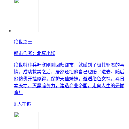
绝世之王
都市
作者：北冥小妖
绝世特种兵叶寒刚刚回归都市，就碰到了极其罪恶的事
情，成功救美之后，居然还把他自己也赔了进去。随后
他仿佛开挂似得，保护天仙妹妹，邂逅绝色女神，斗日
本天才，灭黑暗势力，建造商业帝国，走向人生的最巅
峰！
0 人在追