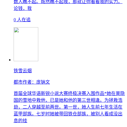
数人瞧不起。既然瞧不起我，那就让你看看我的实力。
论钱，我
0 人在追
铁雪云烟
都市
作者：庞钠文
首届全球华语新锐小说大赛终极决赛入围作品*她在景隐
国的雪地中救他，已是她和他的第三世相逢。为拯救浩
劫，二人穿越至前两世。第一世，她人生前七年生活在
蓝甲部族。七岁时她被带回铁仓部族，被别人看成没出
息的挂