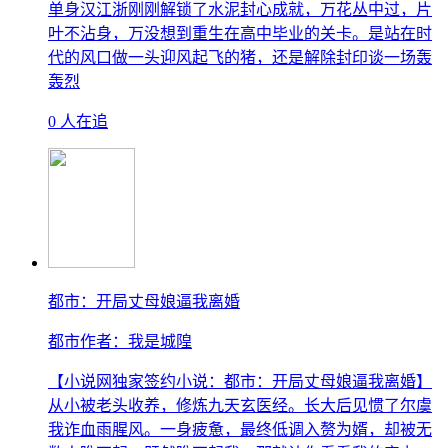
单身汉江浙刚刚解锁了水泥封心成就，万花丛中过，片
叶不沾身，万没想到重生在高中毕业的关卡。是站在时
代的风口做一头迎风起飞的猪，还是解除封印谈一场轰
轰烈
0 人在追
都市：开局丈母娘逼我离婚
都市
作者：我是城隍
【小说网独家签约小说：都市：开局丈母娘逼我离婚】
从小被老头收养，修炼九天玄医经。长大后见惯了尔虞
我诈血雨腥风。一身疲惫，最终低调入赘为婿，却被无