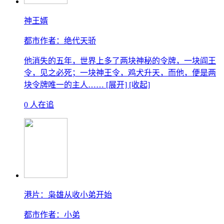
神王婿
都市
作者：绝代天骄
他消失的五年，世界上多了两块神秘的令牌，一块阎王
令，见之必死；一块神王令，鸡犬升天，而他，便是两
块令牌唯一的主人…… [展开] [收起]
0 人在追
港片：枭雄从收小弟开始
都市
作者：小弟