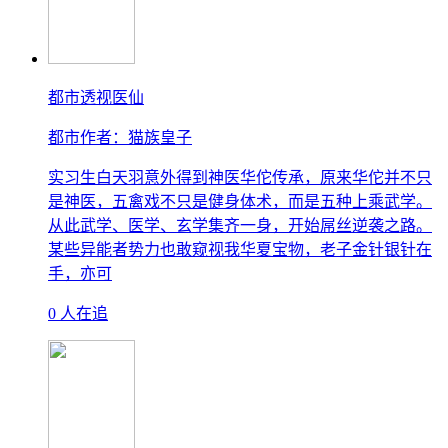
都市透视医仙
都市
作者：猫族皇子
实习生白天羽意外得到神医华佗传承，原来华佗并不只
是神医，五禽戏不只是健身体术，而是五种上乘武学。
从此武学、医学、玄学集齐一身，开始屌丝逆袭之路。
某些异能者势力也敢窥视我华夏宝物，老子金针银针在
手，亦可
0 人在追