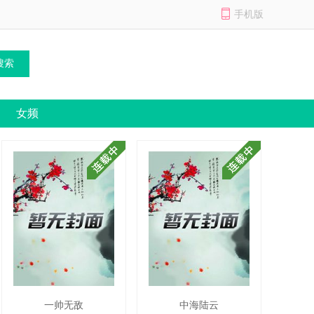
手机版
女频
一帅无敌
中海陆云