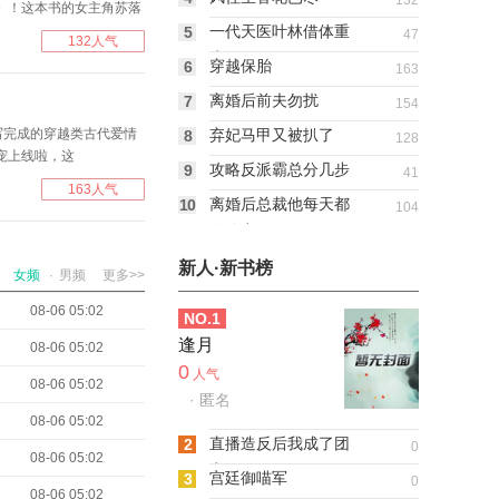
132
》！这本书的女主角苏落
一代天医叶林借体重
5
47
132人气
生
穿越保胎
6
163
离婚后前夫勿扰
7
154
写完成的穿越类古代爱情
弃妃马甲又被扒了
8
128
宠上线啦，这
攻略反派霸总分几步
9
41
163人气
离婚后总裁他每天都
10
104
在追妻
了
新人·新书榜
女频
·
男频
更多>>
煦，两人的搞笑爱情故
，这本穿越小说《弃妃马
08-06 05:02
NO.
1
128人气
逢月
08-06 05:02
0
人气
08-06 05:02
天都在追妻
· 匿名
08-06 05:02
墨寒的古言穿越小说《摄
直播造反后我成了团
2
0
名叫做《神算医妃：摄政
08-06 05:02
宠
宫廷御喵军
3
0
104人气
08-06 05:02