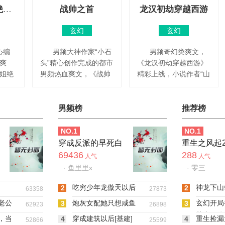
我的七个师姐绝色倾城
战帅之首
龙汉初劫穿越西游
玄幻
玄幻
心编
男频大神作家“小石
男频奇幻类爽文，
爽
头”精心创作完成的都市
《龙汉初劫穿越西游》
姐绝
男频热血爽文，《战帅
精彩上线，小说作者“山
深受
之首》正在网络上
神庙”创建的背景壮
男频榜
推荐榜
NO.
1
NO.
1
穿成反派的早死白
重生之风起2
69436
288
月光
人气
人气
· 鱼里里x
· 零三
吃穷少年龙傲天以后
神龙下山
2
2
63358
27873
［西幻］
老公
炮灰女配她只想咸鱼
玄幻开局
3
3
62923
26898
吸猫
荒古圣体
，当
穿成建筑以后[基建]
重生捡漏
4
4
52866
25599