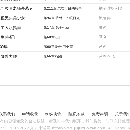
我们校医老师是幕后
橘子味奥利奥
第211章 未曾言说的故事
S这件事
歧视无头美少女
流兮冉
第94章 番外三：暖日光
男主入职指南
匿名
第17章 第十七章
生[科研]
匿名
第60章 出口
00年
匿名
第60章 融冰历史完
是御兽大师
昔鸟不飞
第66章 报答
联系我们
申请收录
蜘蛛协议
隐私条款
免责声明
关于我
有内容侵犯您的合法权益，请及时与我们联系，我们将第一时间安排处理
ght © 2002-2022 九九小说网(https://www.jiujiuzuowen.com).All Rights R