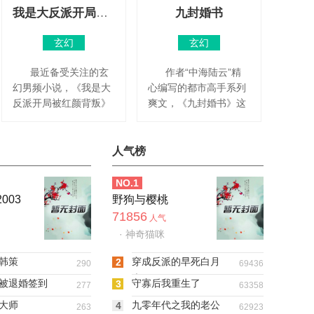
我是大反派开局被红颜背叛
九封婚书
玄幻
玄幻
最近备受关注的玄
作者“中海陆云”精
幻男频小说，《我是大
心编写的都市高手系列
反派开局被红颜背叛》
爽文，《九封婚书》这
火爆上线啦！这本书的
本男频佳作，上线之
作者“一帅无
人气榜
NO.
1
003
野狗与樱桃
71856
人气
· 神奇猫咪
韩策
穿成反派的早死白月
2
290
69436
光
被退婚签到
守寡后我重生了
3
277
63358
大师
九零年代之我的老公
4
263
62923