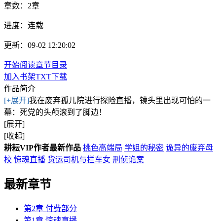
章数：
2章
进度：
连载
更新：09-02 12:20:02
开始阅读
章节目录
加入书架
TXT下载
作品简介
[+展开]
我在废弃孤儿院进行探险直播，镜头里出现可怕的一
幕：死党的头颅滚到了脚边！
[展开]
[收起]
耕耘VIP作者最新作品
桃色高端局
学姐的秘密
诡异的废弃母
校
惊魂直播
货运司机与拦车女
刑侦诡案
最新章节
第2章 付费部分
第1章 惊魂直播