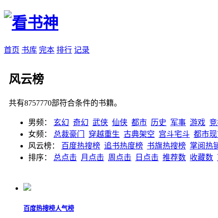
首页
书库
完本
排行
记录
风云榜
共有8757770部符合条件的书籍。
男频：
玄幻
奇幻
武侠
仙侠
都市
历史
军事
游戏
竞
女频：
总裁豪门
穿越重生
古典架空
宫斗宅斗
都市现
风云榜：
百度热搜榜
追书热度榜
书旗热搜榜
掌阅热
排序：
总点击
月点击
周点击
日点击
推荐数
收藏数
百度热搜榜人气榜