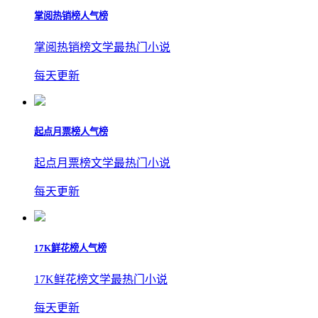
掌阅热销榜人气榜
掌阅热销榜文学最热门小说
每天更新
起点月票榜人气榜
起点月票榜文学最热门小说
每天更新
17K鲜花榜人气榜
17K鲜花榜文学最热门小说
每天更新