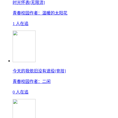
时光怀表[无限流]
青春校园
作者：温暖的太阳花
1 人在追
今天的我依旧没有退役[竞技]
青春校园
作者：二闲
0 人在追