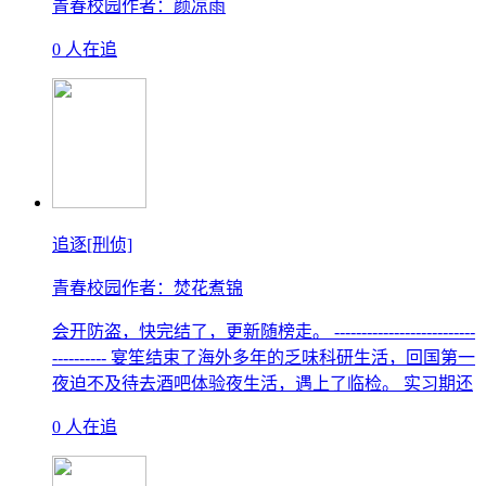
青春校园
作者：颜凉雨
0 人在追
追逐[刑侦]
青春校园
作者：焚花煮锦
会开防盗，快完结了，更新随榜走。 --------------------------
---------- 宴笙结束了海外多年的乏味科研生活，回国第一
夜迫不及待去酒吧体验夜生活，遇上了临检。 实习期还
0 人在追