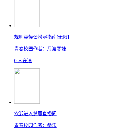
规则类怪谈扮演指南[无限]
青春校园
作者：月渡寒塘
0 人在追
欢迎进入梦魇直播间
青春校园
作者：桑沃