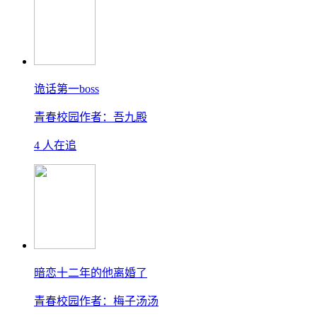
诡话第一boss
青春校园
作者：吾九殿
4 人在追
暗恋十二年的他离婚了
青春校园
作者：梅子汤汤