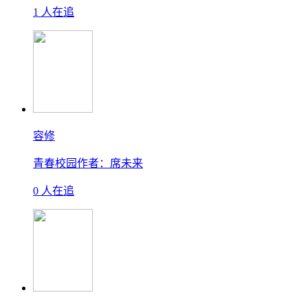
1 人在追
容修
青春校园
作者：席未来
0 人在追