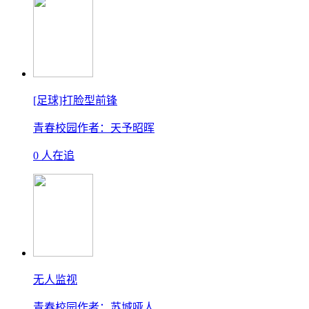
[足球]打脸型前锋
青春校园
作者：天予昭晖
0 人在追
无人监视
青春校园
作者：苏城哑人