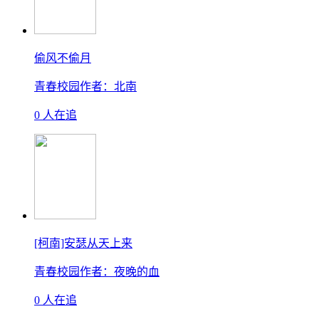
偷风不偷月
青春校园
作者：北南
0 人在追
[柯南]安瑟从天上来
青春校园
作者：夜晚的血
0 人在追