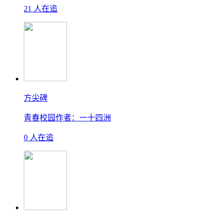
21 人在追
方尖碑
青春校园
作者：一十四洲
0 人在追