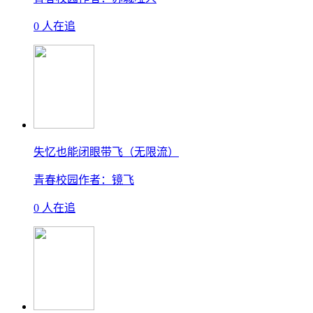
0 人在追
失忆也能闭眼带飞（无限流）
青春校园
作者：镜飞
0 人在追