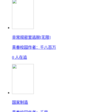
非常规密室逃脱[无限]
青春校园
作者：千八百万
0 人在追
国家制造