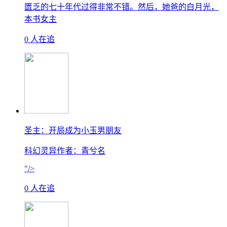
匮乏的七十年代过得非常不错。然后，她爸的白月光，
本书女主
0 人在追
圣主：开局成为小玉男朋友
科幻灵异
作者：青兮名
"/>
0 人在追