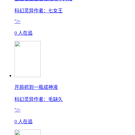
科幻灵异
作者：七女王
"/>
0 人在追
开局抓到一瓶成神液
科幻灵异
作者：毛缺久
"/>
0 人在追