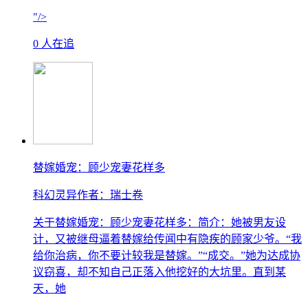
"/>
0 人在追
替嫁婚宠：顾少宠妻花样多
科幻灵异
作者：瑞士卷
关于替嫁婚宠：顾少宠妻花样多：简介：她被男友设
计，又被继母逼着替嫁给传闻中有隐疾的顾家少爷。“我
给你治病，你不要计较我是替嫁。”“成交。”她为达成协
议窃喜，却不知自己正落入他挖好的大坑里。直到某
天，她