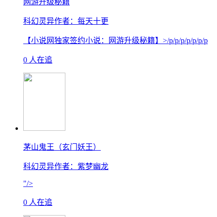
网游升级秘籍
科幻灵异
作者：每天十更
【小说网独家签约小说：网游升级秘籍】>/p/p/p/p/p/p/p
0 人在追
茅山鬼王（玄门妖王）
科幻灵异
作者：紫梦幽龙
"/>
0 人在追