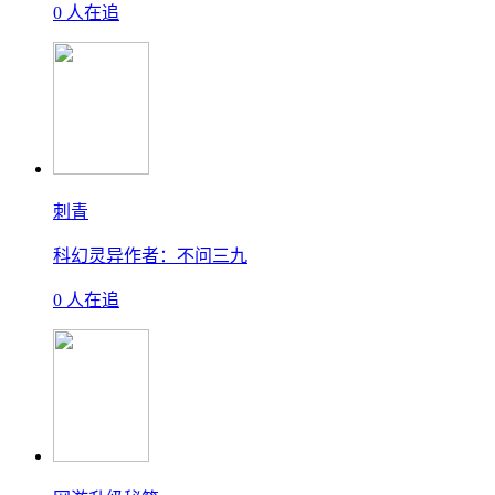
0 人在追
刺青
科幻灵异
作者：不问三九
0 人在追