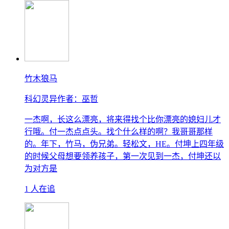
竹木狼马
科幻灵异
作者：巫哲
一杰啊，长这么漂亮，将来得找个比你漂亮的媳妇儿才
行哦。付一杰点点头。找个什么样的啊？我哥哥那样
的。年下，竹马，伪兄弟。轻松文，HE。付坤上四年级
的时候父母想要领养孩子，第一次见到一杰，付坤还以
为对方是
1 人在追