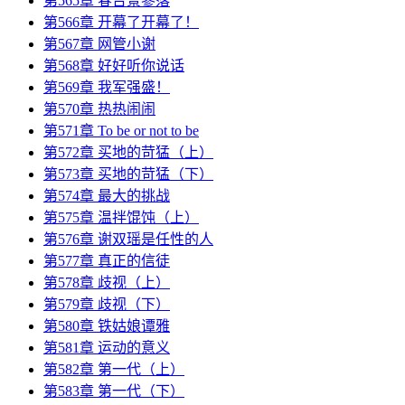
第565章 春台景寥落
第566章 开幕了开幕了！
第567章 网管小谢
第568章 好好听你说话
第569章 我军强盛！
第570章 热热闹闹
第571章 To be or not to be
第572章 买地的苛猛（上）
第573章 买地的苛猛（下）
第574章 最大的挑战
第575章 温拌馄饨（上）
第576章 谢双瑶是任性的人
第577章 真正的信徒
第578章 歧视（上）
第579章 歧视（下）
第580章 铁姑娘谭雅
第581章 运动的意义
第582章 第一代（上）
第583章 第一代（下）