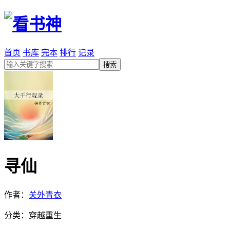
首页
书库
完本
排行
记录
寻仙
作者：
关外青衣
分类：穿越重生