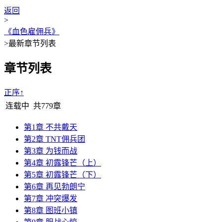
返回
>
《血色雇佣兵》
>
最新章节列表
章节列表
正序↑
连载中
共779章
第1章 不共戴天
第2章 TNT佣兵团
第3章 为钱而战
第4章 初露锋芒（上）
第5章 初露锋芒（下）
第6章 再见勃朗宁
第7章 冲突爆发
第8章 图班小镇