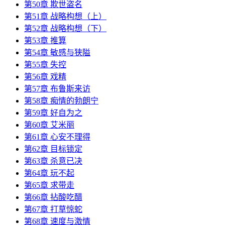
第50章 欺世盗名
第51章 战略构想（上）
第52章 战略构想（下）
第53章 推算
第54章 敏感与狭隘
第55章 失控
第56章 戏精
第57章 布鲁斯来访
第58章 痴情的勃朗宁
第59章 好自为之
第60章 艾米丽
第61章 心安不理得
第62章 目标锁定
第63章 杀意已决
第64章 玩不起
第65章 求带走
第66章 拈酸吃醋
第67章 打草惊蛇
第68章 速度与激情