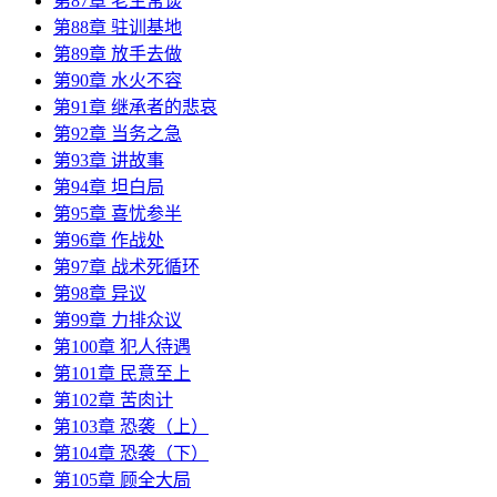
第87章 老生常谈
第88章 驻训基地
第89章 放手去做
第90章 水火不容
第91章 继承者的悲哀
第92章 当务之急
第93章 讲故事
第94章 坦白局
第95章 喜忧参半
第96章 作战处
第97章 战术死循环
第98章 异议
第99章 力排众议
第100章 犯人待遇
第101章 民意至上
第102章 苦肉计
第103章 恐袭（上）
第104章 恐袭（下）
第105章 顾全大局