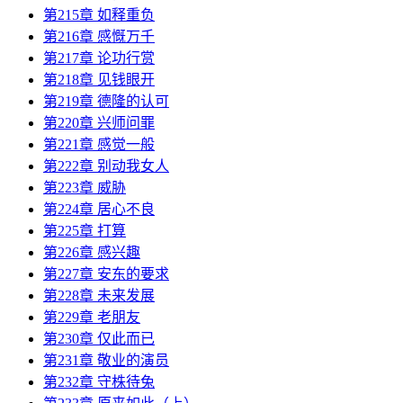
第215章 如释重负
第216章 感慨万千
第217章 论功行赏
第218章 见钱眼开
第219章 德隆的认可
第220章 兴师问罪
第221章 感觉一般
第222章 别动我女人
第223章 威胁
第224章 居心不良
第225章 打算
第226章 感兴趣
第227章 安东的要求
第228章 未来发展
第229章 老朋友
第230章 仅此而已
第231章 敬业的演员
第232章 守株待兔