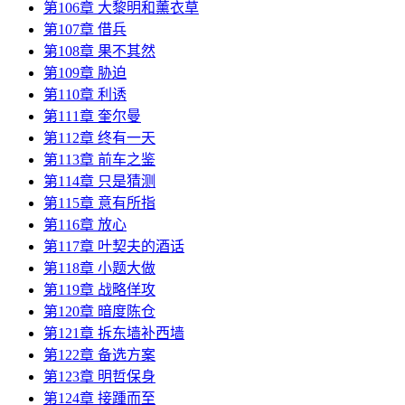
第106章 大黎明和薰衣草
第107章 借兵
第108章 果不其然
第109章 胁迫
第110章 利诱
第111章 奎尔曼
第112章 终有一天
第113章 前车之鉴
第114章 只是猜测
第115章 意有所指
第116章 放心
第117章 叶契夫的酒话
第118章 小题大做
第119章 战略佯攻
第120章 暗度陈仓
第121章 拆东墙补西墙
第122章 备选方案
第123章 明哲保身
第124章 接踵而至