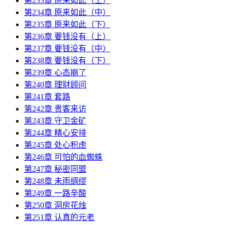
第233章 原来如此（上）
第234章 原来如此（中）
第235章 原来如此（下）
第236章 要钱没有（上）
第237章 要钱没有（中）
第238章 要钱没有（下）
第239章 心态崩了
第240章 理财顾问
第241章 套路
第242章 贵客来访
第243章 守卫金矿
第244章 精心安排
第245章 处心积虑
第246章 可怕的血蜘蛛
第247章 秘密同盟
第248章 未雨绸缪
第249章 一路辛酸
第250章 洞房花烛
第251章 认真的元老