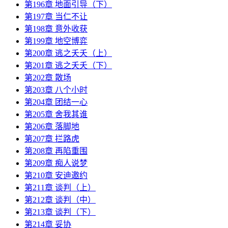
第196章 地面引导（下）
第197章 当仁不让
第198章 意外收获
第199章 地空博弈
第200章 逃之夭夭（上）
第201章 逃之夭夭（下）
第202章 散场
第203章 八个小时
第204章 团结一心
第205章 舍我其谁
第206章 落脚地
第207章 拦路虎
第208章 再陷重围
第209章 痴人说梦
第210章 安迪邀约
第211章 谈判（上）
第212章 谈判（中）
第213章 谈判（下）
第214章 妥协