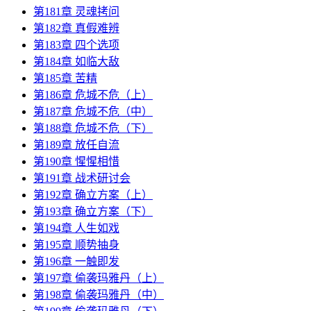
第181章 灵魂拷问
第182章 真假难辨
第183章 四个选项
第184章 如临大敌
第185章 苦精
第186章 危城不危（上）
第187章 危城不危（中）
第188章 危城不危（下）
第189章 放任自流
第190章 惺惺相惜
第191章 战术研讨会
第192章 确立方案（上）
第193章 确立方案（下）
第194章 人生如戏
第195章 顺势抽身
第196章 一触即发
第197章 偷袭玛雅丹（上）
第198章 偷袭玛雅丹（中）