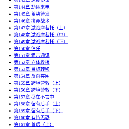
第143章 达成协议
第144章 劫匪来电
第145章 蓄势待发
第146章 拼命战术
第147章 激战摩若托（上）
第148章 激战摩若托（中）
第149章 激战摩若托（下）
第150章 信任
第151章 狙击通讯
第152章 立体救援
第153章 目标转移
第154章 反向突围
第155章 跨境营救（上）
第156章 跨境营救（下）
第157章 尽在不言中
第158章 留有后手（上）
第159章 留有后手（下）
第160章 有恃无恐
第161章 善后（上）