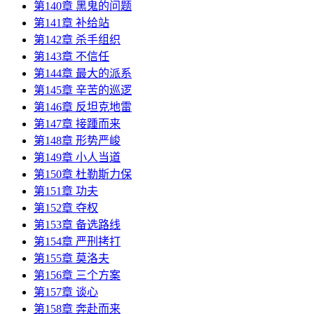
第140章 黑鬼的问题
第141章 补给站
第142章 杀手组织
第143章 不信任
第144章 最大的派系
第145章 辛苦的巡逻
第146章 反坦克地雷
第147章 接踵而来
第148章 形势严峻
第149章 小人当道
第150章 杜勒斯力保
第151章 功夫
第152章 夺权
第153章 备选路线
第154章 严刑拷打
第155章 莫洛夫
第156章 三个方案
第157章 谈心
第158章 奔赴而来