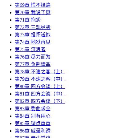
第69章 慌不择路
第70章 我说了算
第71章 抱怨
第72章 三观尽毁
第73章 投怀送抱
第74章 地狱再见
第75章 流浪者
第76章 尽力而为
第77章 负荆请罪
第78章 不速之客（上）
第79章 不速之客（中）
第80章 四方会谈（上）
第81章 四方会谈（中）
第82章 四方会谈（下）
第83章 委曲求全
第84章 别有用心
第85章 疑点重重
第86章 威逼利诱