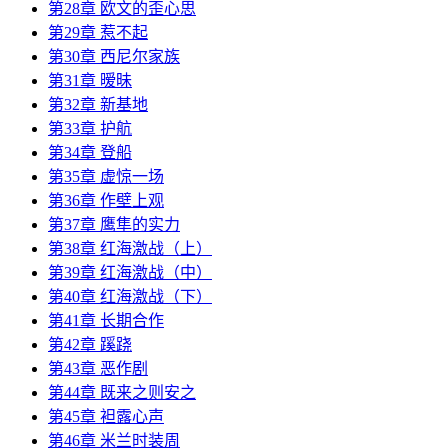
第28章 欧文的歪心思
第29章 惹不起
第30章 西尼尔家族
第31章 暧昧
第32章 新基地
第33章 护航
第34章 登船
第35章 虚惊一场
第36章 作壁上观
第37章 鹰隼的实力
第38章 红海激战（上）
第39章 红海激战（中）
第40章 红海激战（下）
第41章 长期合作
第42章 蹊跷
第43章 恶作剧
第44章 既来之则安之
第45章 袒露心声
第46章 米兰时装周