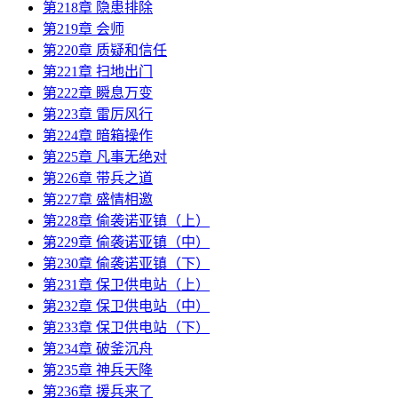
第218章 隐患排除
第219章 会师
第220章 质疑和信任
第221章 扫地出门
第222章 瞬息万变
第223章 雷厉风行
第224章 暗箱操作
第225章 凡事无绝对
第226章 带兵之道
第227章 盛情相邀
第228章 偷袭诺亚镇（上）
第229章 偷袭诺亚镇（中）
第230章 偷袭诺亚镇（下）
第231章 保卫供电站（上）
第232章 保卫供电站（中）
第233章 保卫供电站（下）
第234章 破釜沉舟
第235章 神兵天降
第236章 援兵来了