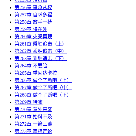
第255章 转折点
第256章 事急从权
第257章 自求多福
第258章 放手一搏
第259章 将在外
第260章 火渠再现
第261章 乘胜追击（上）
第262章 乘胜追击（中）
第263章 乘胜追击（下）
第264章 不要脸
第265章 重回达卡拉
第266章 做个了断吧（上）
第267章 做个了断吧（中）
第268章 做个了断吧（下）
第269章 唏嘘
第270章 意外来客
第271章 始料不及
第272章 一箭三雕
第273章 盖棺定论