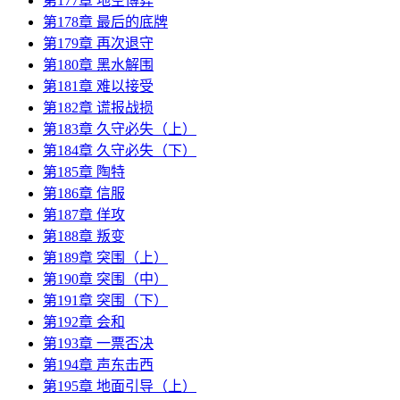
第177章 地空博弈
第178章 最后的底牌
第179章 再次退守
第180章 黑水解围
第181章 难以接受
第182章 谎报战损
第183章 久守必失（上）
第184章 久守必失（下）
第185章 陶特
第186章 信服
第187章 佯攻
第188章 叛变
第189章 突围（上）
第190章 突围（中）
第191章 突围（下）
第192章 会和
第193章 一票否决
第194章 声东击西
第195章 地面引导（上）