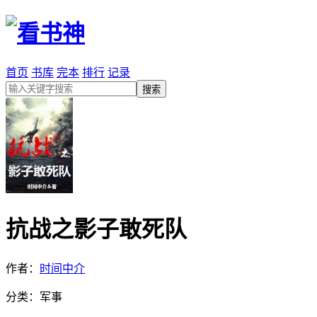
首页
书库
完本
排行
记录
抗战之影子敢死队
作者：
时间中介
分类：军事