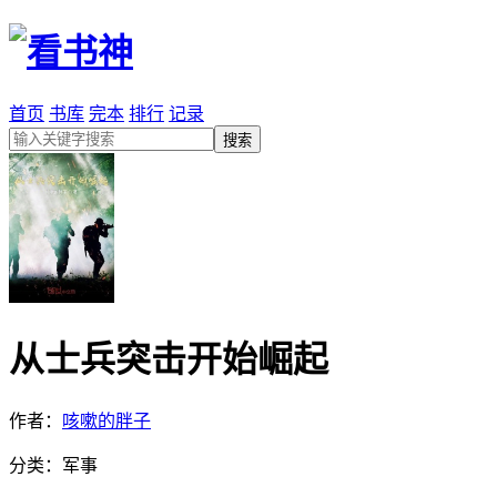
首页
书库
完本
排行
记录
从士兵突击开始崛起
作者：
咳嗽的胖子
分类：军事