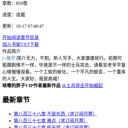
章数：
859章
进度：
连载
更新：10-17 07:40:47
开始阅读
章节目录
加入书架
TXT下载
作品简介
[+展开]
简介无力，不割。新人写手，大家康康就行。前期可
能跟剧情不一样，毕竟是不一样的士兵突击，请看官老爷平复
心情慢慢观看。一个工蚁的蜕化，一个平凡的蜕变，一个重来
的人生。大家好，我是高城！
咳嗽的胖子VIP作者最新作品
从士兵突击开始崛起
最新章节
第八百三十八章 不是东西（求订阅月票）
第八百三十七章 难点（求订阅月票）
第八百三十六章 航天部（求订阅月票）