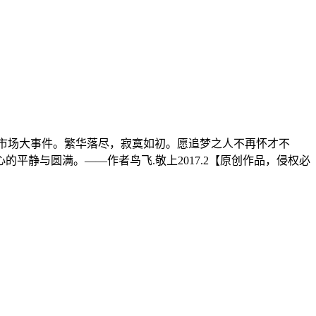
市场大事件。繁华落尽，寂寞如初。愿追梦之人不再怀才不
静与圆满。——作者鸟飞.敬上2017.2【原创作品，侵权必