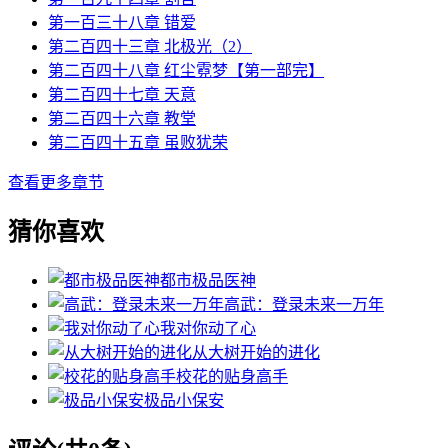
第一百三十八章 错爱
第二百四十三章 北极光（2）
第二百四十八章 红尘霓梦【第一部完】
第二百四十七章 天意
第二百四十六章 教堂
第二百四十五章 虽败犹荣
查看更多章节
猜你喜欢
都市极品医神
高武：登录未来一万年
我对你动了心
从大树开始的进化
校花的贴身高手
极品小保安