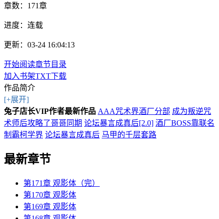
章数：
171章
进度：
连载
更新：03-24 16:04:13
开始阅读
章节目录
加入书架
TXT下载
作品简介
[+展开]
兔子店长VIP作者最新作品
AAA咒术界酒厂分部
成为叛逆咒
术师后攻略了哥哥同期
论坛暴言成真后[2.0]
酒厂BOSS靠联名
制霸柯学界
论坛暴言成真后
马甲的千层套路
最新章节
第171章 观影体（完）
第170章 观影体
第169章 观影体
第168章 观影体