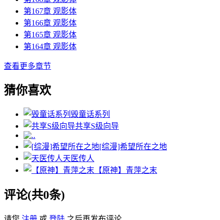
第167章 观影体
第166章 观影体
第165章 观影体
第164章 观影体
查看更多章节
猜你喜欢
毁童话系列
共享S级向导
.
[综漫]希望所在之地
天医传人
【原神】青萍之末
评论(共0条)
请您
注册
或
登陆
之后再发布评论