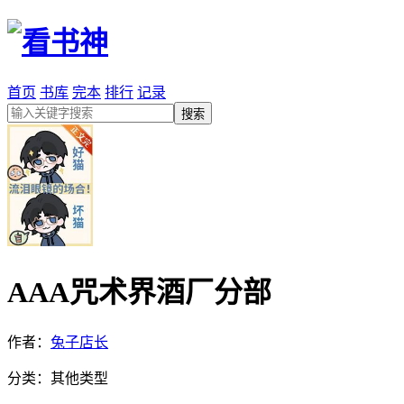
首页
书库
完本
排行
记录
AAA咒术界酒厂分部
作者：
兔子店长
分类：其他类型