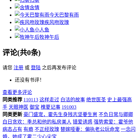
归雾
含情
今天巴黎有雨
疾风吻玫瑰
小人鱼
牧神午后
评论(共0条)
请您
注册
或
登陆
之后再发布评论
还没有书评！
查看更多评论
同类推荐
110113
这样走过
白洁的故事
绝世医圣
史上最强高
手
天眼神医
御宝
槐夏记事
191003
同类更新
豪门盛宠，霍先生身残志坚要生崽
不负日常与卿卿
白日贪欢：季总和他的私房美人
错爱诱惑
强势索爱：霍爷他
病态占有
有瘾
不正经玫瑰
替嫁哑妻：偏执老公玩命宠
一念闪
婚，她成了霍二少心尖宝