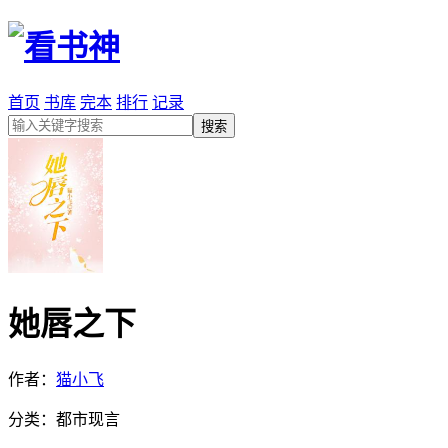
首页
书库
完本
排行
记录
她唇之下
作者：
猫小飞
分类：都市现言