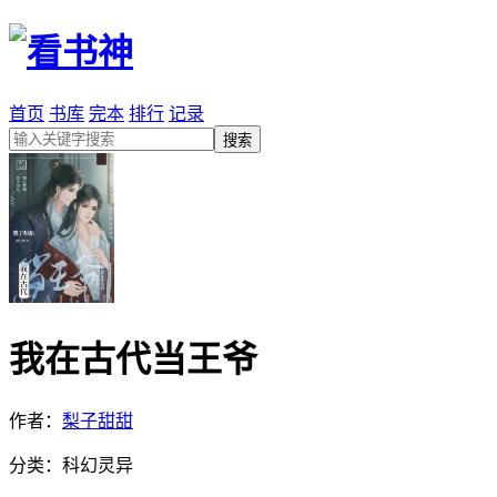
首页
书库
完本
排行
记录
我在古代当王爷
作者：
梨子甜甜
分类：科幻灵异