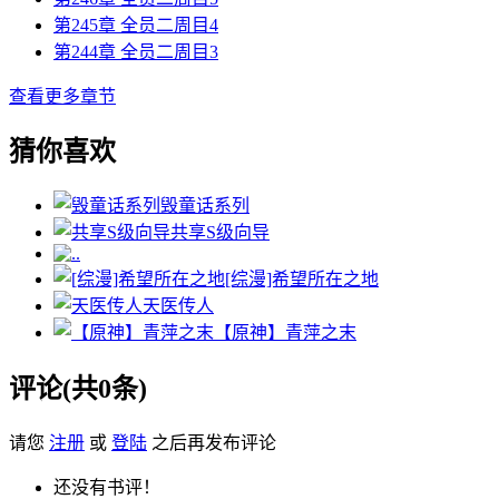
第245章 全员二周目4
第244章 全员二周目3
查看更多章节
猜你喜欢
毁童话系列
共享S级向导
.
[综漫]希望所在之地
天医传人
【原神】青萍之末
评论(共0条)
请您
注册
或
登陆
之后再发布评论
还没有书评！