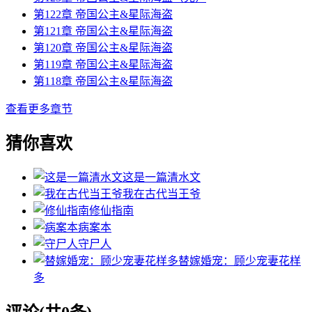
第122章 帝国公主&星际海盗
第121章 帝国公主&星际海盗
第120章 帝国公主&星际海盗
第119章 帝国公主&星际海盗
第118章 帝国公主&星际海盗
查看更多章节
猜你喜欢
这是一篇清水文
我在古代当王爷
修仙指南
病案本
守尸人
替嫁婚宠：顾少宠妻花样
多