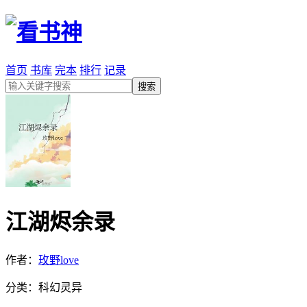
首页
书库
完本
排行
记录
江湖烬余录
作者：
玫野love
分类：科幻灵异