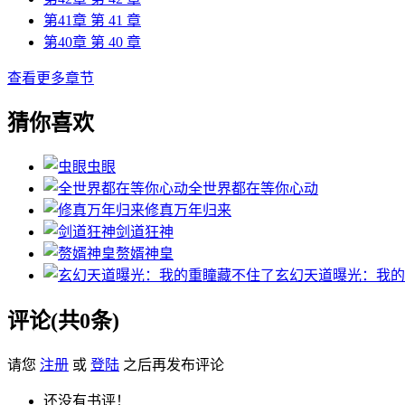
第41章 第 41 章
第40章 第 40 章
查看更多章节
猜你喜欢
虫眼
全世界都在等你心动
修真万年归来
剑道狂神
赘婿神皇
玄幻天道曝光：我的
评论(共0条)
请您
注册
或
登陆
之后再发布评论
还没有书评！