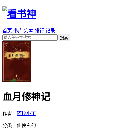
首页
书库
完本
排行
记录
血月修神记
作者：
阿拉小丁
分类：仙侠玄幻