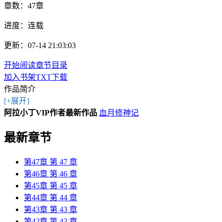
章数：
47章
进度：
连载
更新：07-14 21:03:03
开始阅读
章节目录
加入书架
TXT下载
作品简介
[+展开]
阿拉小丁VIP作者最新作品
血月修神记
最新章节
第47章 第 47 章
第46章 第 46 章
第45章 第 45 章
第44章 第 44 章
第43章 第 43 章
第42章 第 42 章