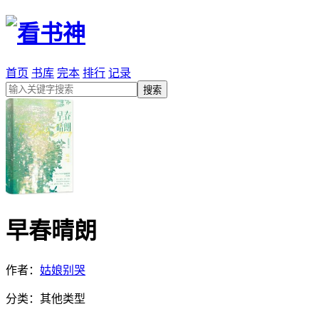
首页
书库
完本
排行
记录
早春晴朗
作者：
姑娘别哭
分类：其他类型