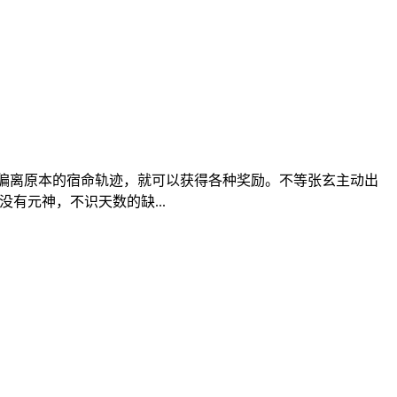
偏离原本的宿命轨迹，就可以获得各种奖励。不等张玄主动出
有元神，不识天数的缺...