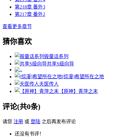
第218章 番外3
第217章 番外2
查看更多章节
猜你喜欢
毁童话系列
共享S级向导
.
[综漫]希望所在之地
天医传人
【原神】青萍之末
评论(共0条)
请您
注册
或
登陆
之后再发布评论
还没有书评！