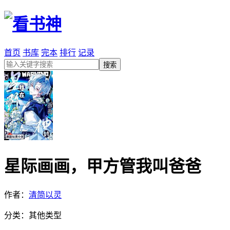
首页
书库
完本
排行
记录
星际画画，甲方管我叫爸爸
作者：
清简以灵
分类：其他类型